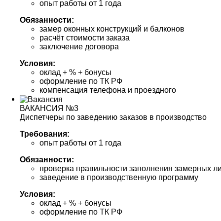
опыт работы от 1 года
Обязанности:
замер оконных конструкций и балконов
расчёт стоимости заказа
заключение договора
Условия:
оклад + % + бонусы
оформление по ТК РФ
компенсация телефона и проездного
ВАКАНСИЯ №3
Диспетчеры по заведению заказов в производство
Требования:
опыт работы от 1 года
Обязанности:
проверка правильности заполнения замерных л
заведение в производственную программу
Условия:
оклад + % + бонусы
оформление по ТК РФ