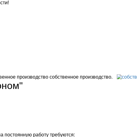
сти!
быстрая доставка.
собственное производство.
оном"
на постоянную работу требуются: