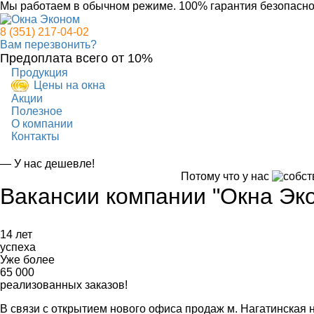
Мы работаем в обычном режиме.
100% гарантия безопасно
8 (351) 217-04-02
Вам перезвонить?
Предоплата всего от 10%
Продукция
Цены на окна
Акции
Полезное
О компании
Контакты
— У нас дешевле!
Потому что у нас
Потому что у нас
Вакансии компании "Окна Эк
14 лет
успеха
Уже более
65 000
реализованных заказов!
В связи с открытием нового офиса продаж м. Нагатинская 