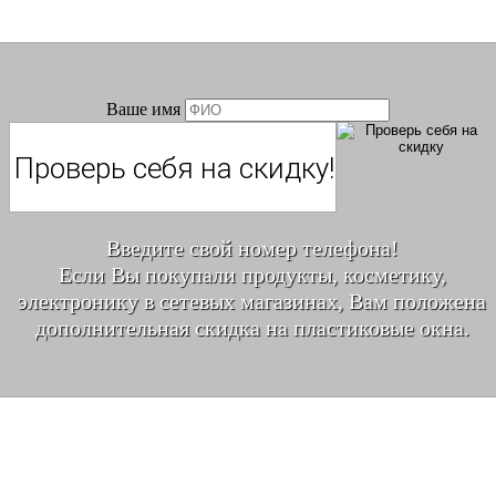
Ваше имя
Введите свой номер телефона!
Если Вы покупали продукты, косметику,
электронику в сетевых магазинах, Вам положена
дополнительная скидка на пластиковые окна.