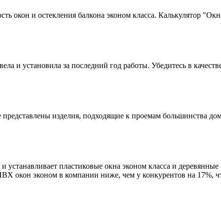
сть окон и остекления балкона эконом класса. Калькулятор "Окн
вела и установила за последний год работы. Убедитесь в качест
е представлены изделия, подходящие к проемам большинства дом
 и устанавливает пластиковые окна эконом класса и деревянные 
Х окон эконом в компании ниже, чем у конкурентов на 17%, чт