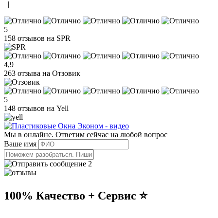
|
5
158 отзывов на SPR
4,9
263 отзыва на Отзовик
5
148 отзывов на Yell
Мы в онлайне. Ответим сейчас на любой вопрос
Ваше имя
2
100% Качество + Сервис ⭐️