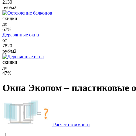
2130
руб/м2
cкидки
до
67%
Деревянные окна
от
7820
руб/м2
cкидки
до
47%
Окна Эконом –
пластиковые 
Расчет стоимости
|