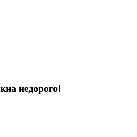
окна
недорого!