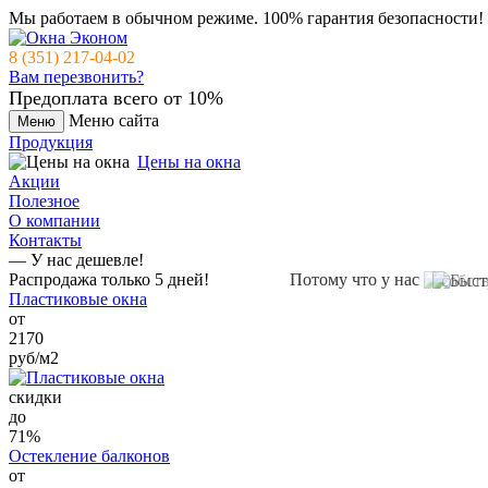
Мы работаем в обычном режиме.
100% гарантия безопасности!
8 (351) 217-04-02
Вам перезвонить?
Предоплата всего от 10%
Меню сайта
Меню
Продукция
Цены на окна
Акции
Полезное
О компании
Контакты
— У нас дешевле!
Распродажа только 5 дней!
Потому что у нас
Пластиковые окна
от
2170
руб/м2
cкидки
до
71%
Остекление балконов
от