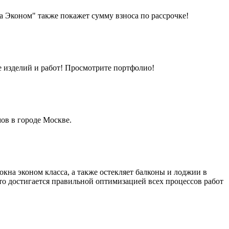
а Эконом" также покажет сумму взноса по рассрочке!
ве изделий и работ! Просмотрите портфолио!
ов в городе Москве.
окна эконом класса, а также остекляет балконы и лоджии в
о достигается правильной оптимизацией всех процессов работ